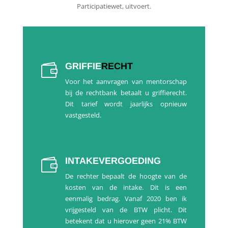
Participatiewet, uitvoert.
GRIFFIE
RECHT

Voor het aanvragen van mentorschap
bij de rechtbank betaalt u griffierecht.
Dit tarief wordt jaarlijks opnieuw
vastgesteld.
INTAKE
VERGOEDING

De rechter bepaalt de hoogte van de
kosten van de intake. Dit is een
eenmalig bedrag. Vanaf 2020 ben ik
vrijgesteld van de BTW plicht. Dit
betekent dat u hierover geen 21% BTW