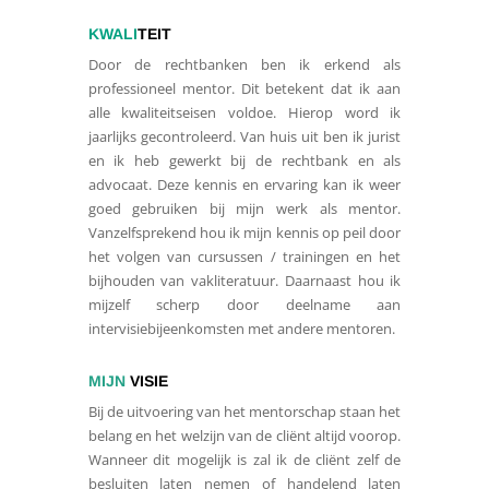
K
WALI
TEIT
Door de rechtbanken ben ik erkend als
professioneel mentor. Dit betekent dat ik aan
alle kwaliteitseisen voldoe. Hierop word ik
jaarlijks gecontroleerd. Van huis uit ben ik jurist
en ik heb gewerkt bij de rechtbank en als
advocaat. Deze kennis en ervaring kan ik weer
goed gebruiken bij mijn werk als mentor.
Vanzelfsprekend hou ik mijn kennis op peil door
het volgen van cursussen / trainingen en het
bijhouden van vakliteratuur. Daarnaast hou ik
mijzelf scherp door deelname aan
intervisiebijeenkomsten met andere mentoren.
MIJN
VISIE
Bij de uitvoering van het mentorschap staan het
belang en het welzijn van de cliënt altijd voorop.
Wanneer dit mogelijk is zal ik de cliënt zelf de
besluiten laten nemen of handelend laten