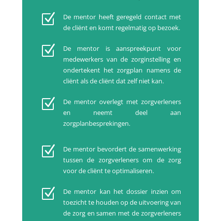
Z
De mentor heeft geregeld contact met
de cliënt en komt regelmatig op bezoek.
Z
De mentor is aanspreekpunt voor
medewerkers van de zorginstelling en
ondertekent het zorgplan namens de
cliënt als de cliënt dat zelf niet kan.
Z
De mentor overlegt met zorgverleners
en neemt deel aan
zorgplanbesprekingen.
Z
De mentor bevordert de samenwerking
tussen de zorgverleners om de zorg
voor de cliënt te optimaliseren.
Z
De mentor kan het dossier inzien om
toezicht te houden op de uitvoering van
de zorg en samen met de zorgverleners